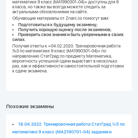
математике 9 класс (МА1990301-04)» доступны для 9
класса, но также вы всегда можете следить за
актуальными обновлениями на сайте.
Обучающие материалы от Znani.co помогут вам:
Подготовиться к будущему экзамену;
Получить хорошую оценку после экзаменов;
Проверить свои знания и быть уверенными в своих
силах.
Получая ответы к «04.02.2020. Тренировочная работа
№3 по математике 9 класс (МА1990301-04)» по
направлению СтатГрад по предмету Математика,
вероятность успешной сдачи вырастает в несколько
раз, как и эффективности самостоятельной подготовки
к сдаче экзамена.
Похожие экзамены
18.04.2022. Тренировочная работа СтатГрад №5 по
математике 9 класс (МА2190701-04) задания и