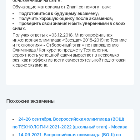
обновлениями на сайте.
Обучающие материалы от Znani.co помогут вам:
Подготовиться к будущему экзамену;
Получить хорошую оценку после экзаменов;
Проверить свои знания и быть уверенными в своих
силах.
Получая ответы к «03.12.2018. Многопрофильная
инженерная олимпиада «Звезда» 2018-2019 по Технике
и технологиям - Отборочный этап» по направлению
Олимпиада / Конкурс по предмету Технология,
вероятность успешной сдачи вырастает в несколько
раз, как и эффективности самостоятельной подготовки
к сдаче экзамена.
Похожие экзамены
24-26 сентября. Всероссийская олимпиада (ВОШ)
по ТЕХНОЛОГИИ 2021-2022 (школьный этап) - Москва
14.09.2021. Всероссийская олимпиада (ВОШ) по