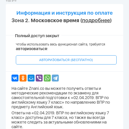
«ВПР»
Информация и инструкция по оплате
Зона 2.
Московское время
(
подробнее
)
Полный доступ закрыт
Чтобы использовать весь функционал сайта, требуется
авторизоваться
!
АВТОРИЗОВАТЬСЯ (БЕСПЛАТНО)
На сайте Znani.co вы можете получить ответы и
методические рекомендации по экзамену для
самостоятельной подготовки к «02.04.2019. ВПР по
английскому языку 7 класс» по направлению ВПР по
предмету Английский язык.
Ответы на «02.04.2019. ВПР по английскому языку 7
класс» доступны для 7 класса, но также вы всегда
можете следить за актуальными обновлениями на
сайте.