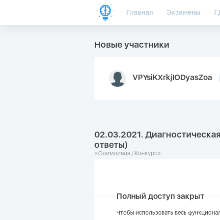
Главная
Экзамены
Г
Новые участники
VPYsiKXrkjIODyasZoa
02.03.2021. Диагностическая
ответы)
«Олимпиада / Конкурс»
Полный доступ закрыт
Чтобы использовать весь функционал