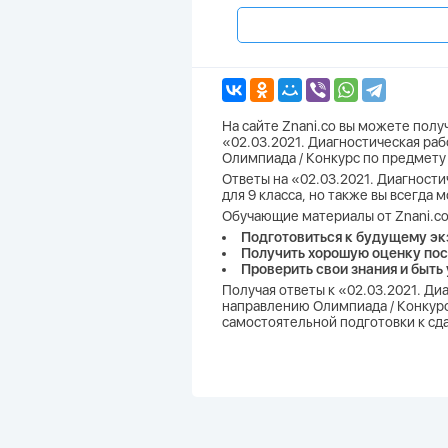
На сайте Znani.co вы можете пол
«02.03.2021. Диагностическая раб
Олимпиада / Конкурс по предмету
Ответы на «02.03.2021. Диагности
для 9 класса, но также вы всегда
Обучающие материалы от Znani.co
Подготовиться к будущему эк
Получить хорошую оценку пос
Проверить свои знания и быть
Получая ответы к «02.03.2021. Ди
направлению Олимпиада / Конкурс 
самостоятельной подготовки к сд