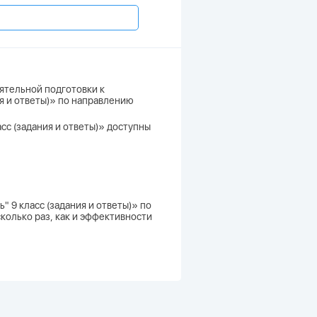
ятельной подготовки к
ия и ответы)» по направлению
сс (задания и ответы)» доступны
" 9 класс (задания и ответы)» по
колько раз, как и эффективности