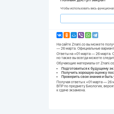
Чтобы использовать весь функционал
На сайте Znani.co вы можете пол
— 26 марта. Официальные варианты
Ответы на «01 марта — 26 марта. О
но также вы всегда можете следит
Обучающие материалы от Znani.co
Подготовиться к будущему эк
Получить хорошую оценку пос
Проверить свои знания и быть
Получая ответы к «01 марта — 26 
ВПР по предмету Биология, вероя
к сдаче экзамена.