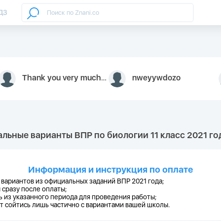
ДЗ
Thank you very much for your inquiry We appreciate you 9126052 https://youtube.com faceapple !
nweyywdozo
льные варианты ВПР по биологии 11 класс 2021 год
Информация и инструкция по оплате
 вариантов из официальных заданий ВПР 2021 года;
 сразу после оплаты;
 из указанного периода для проведения работы;
 сойтись лишь частично с вариантами вашей школы.