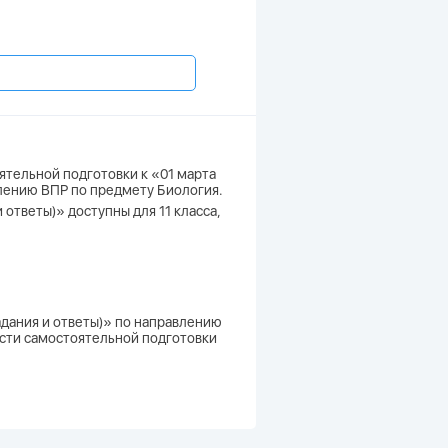
ятельной подготовки к «01 марта
влению ВПР по предмету Биология.
 ответы)» доступны для 11 класса,
адания и ответы)» по направлению
ости самостоятельной подготовки