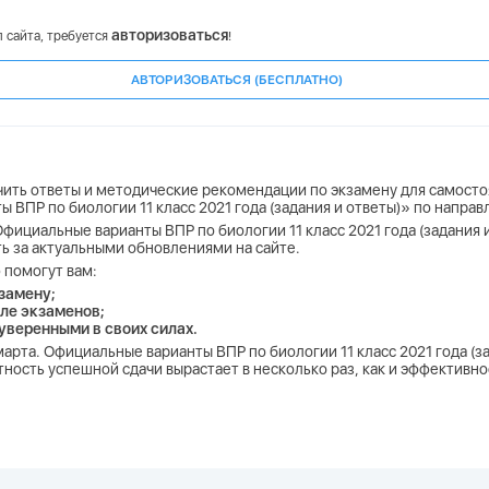
авторизоваться
 сайта, требуется
!
АВТОРИЗОВАТЬСЯ (БЕСПЛАТНО)
учить ответы и методические рекомендации по экзамену для самосто
 ВПР по биологии 11 класс 2021 года (задания и ответы)» по напра
фициальные варианты ВПР по биологии 11 класс 2021 года (задания и
ь за актуальными обновлениями на сайте.
 помогут вам:
замену;
ле экзаменов;
 уверенными в своих силах.
марта. Официальные варианты ВПР по биологии 11 класс 2021 года (з
тность успешной сдачи вырастает в несколько раз, как и эффективн