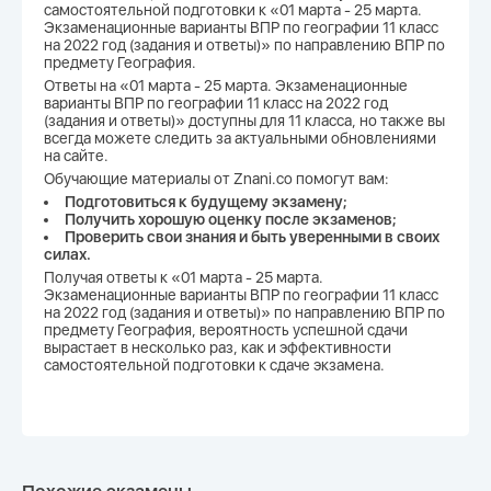
самостоятельной подготовки к «01 марта - 25 марта.
Экзаменационные варианты ВПР по географии 11 класс
на 2022 год (задания и ответы)» по направлению ВПР по
предмету География.
Ответы на «01 марта - 25 марта. Экзаменационные
варианты ВПР по географии 11 класс на 2022 год
(задания и ответы)» доступны для 11 класса, но также вы
всегда можете следить за актуальными обновлениями
на сайте.
Обучающие материалы от Znani.co помогут вам:
Подготовиться к будущему экзамену;
Получить хорошую оценку после экзаменов;
Проверить свои знания и быть уверенными в своих
силах.
Получая ответы к «01 марта - 25 марта.
Экзаменационные варианты ВПР по географии 11 класс
на 2022 год (задания и ответы)» по направлению ВПР по
предмету География, вероятность успешной сдачи
вырастает в несколько раз, как и эффективности
самостоятельной подготовки к сдаче экзамена.