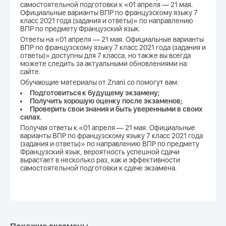
самостоятельной подготовки к «01 апреля — 21 мая.
Официальные варианты ВПР по французскому языку 7
класс 2021 года (задания и ответы)» по направлению
ВПР по предмету Французский язык.
Ответы на «01 апреля — 21 мая. Официальные варианты
ВПР по французскому языку 7 класс 2021 года (задания и
ответы)» доступны для 7 класса, но также вы всегда
можете следить за актуальными обновлениями на
сайте.
Обучающие материалы от Znani.co помогут вам:
Подготовиться к будущему экзамену;
Получить хорошую оценку после экзаменов;
Проверить свои знания и быть уверенными в своих
силах.
Получая ответы к «01 апреля — 21 мая. Официальные
варианты ВПР по французскому языку 7 класс 2021 года
(задания и ответы)» по направлению ВПР по предмету
Французский язык, вероятность успешной сдачи
вырастает в несколько раз, как и эффективности
самостоятельной подготовки к сдаче экзамена.